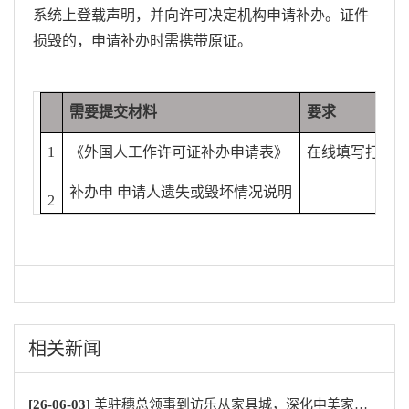
系统上登载声明，并向许可决定机构申请补办。证件
损毁的，申请补办时需携带原证。
需要提交材料
要求
1
《外国人工作许可证补办申请表》
在线填写打印
补办申 申请人遗失或毁坏情况说明
2
相关新闻
[26-06-03]
美驻穗总领事到访乐从家具城，深化中美家居产业交流合作