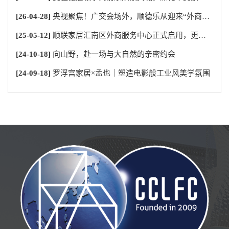
[26-04-28]
央视聚焦！广交会场外，顺德乐从迎来“外商潮”，全球客商扎堆选家具！
[25-05-12]
顺联家居汇南区外商服务中心正式启用，更全面、更国际化的服务新起点
[24-10-18]
向山野，赴一场与大自然的亲密约会
[24-09-18]
罗浮宫家居×孟也｜塑造电影般工业风美学氛围