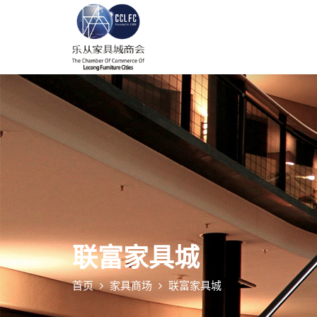
联富家具城
首页
家具商场
联富家具城