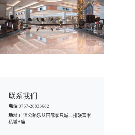
联系我们
电话
:
0757-28833682
地址
:广湛公路乐从国际家具城二排联富家
私城A座